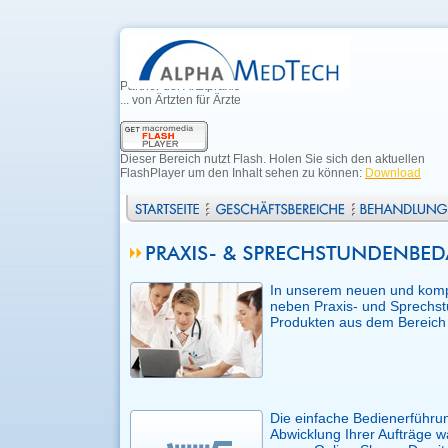
Partner der Artztpraxis
... von Ärtzten für Ärzte
Dieser Bereich nutzt Flash. Holen Sie sich den aktuellen
FlashPlayer um den Inhalt sehen zu können:
Download
In unserem neuen und kompl
neben Praxis- und Sprechst
Produkten aus dem Bereich 
Die einfache Bedienerführun
Abwicklung Ihrer Aufträge w